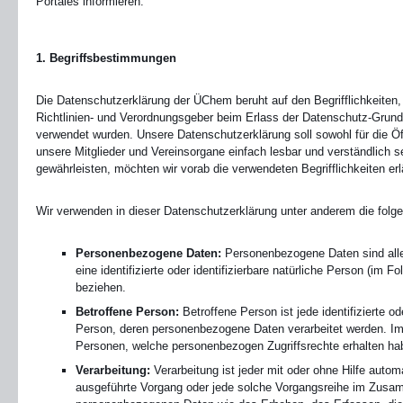
Portales informieren.
1. Begriffsbestimmungen
Die Datenschutzerklärung der ÜChem beruht auf den Begrifflichkeiten
Richtlinien- und Verordnungsgeber beim Erlass der Datenschutz-Gru
verwendet wurden. Unsere Datenschutzerklärung soll sowohl für die Öff
unsere Mitglieder und Vereinsorgane einfach lesbar und verständlich s
gewährleisten, möchten wir vorab die verwendeten Begrifflichkeiten erl
Wir verwenden in dieser Datenschutzerklärung unter anderem die folge
Personenbezogene Daten:
Personenbezogene Daten sind alle 
eine identifizierte oder identifizierbare natürliche Person (im F
beziehen.
Betroffene Person:
Betroffene Person ist jede identifizierte ode
Person, deren personenbezogene Daten verarbeitet werden. Im
Personen, welche personenbezogen Zugriffsrechte erhalten ha
Verarbeitung:
Verarbeitung ist jeder mit oder ohne Hilfe automa
ausgeführte Vorgang oder jede solche Vorgangsreihe im Zus