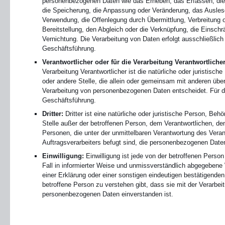
personenbezogenen Daten wie das Erheben, das Erfassen, die
die Speicherung, die Anpassung oder Veränderung, das Ausles
Verwendung, die Offenlegung durch Übermittlung, Verbreitung 
Bereitstellung, den Abgleich oder die Verknüpfung, die Einsch
Vernichtung. Die Verarbeitung von Daten erfolgt ausschließlic
Geschäftsführung.
Verantwortlicher oder für die Verarbeitung Verantwortlicher
Verarbeitung Verantwortlicher ist die natürliche oder juristisch
oder andere Stelle, die allein oder gemeinsam mit anderen übe
Verarbeitung von personenbezogenen Daten entscheidet. Für 
Geschäftsführung.
Dritter:
Dritter ist eine natürliche oder juristische Person, Beh
Stelle außer der betroffenen Person, dem Verantwortlichen, de
Personen, die unter der unmittelbaren Verantwortung des Veran
Auftragsverarbeiters befugt sind, die personenbezogenen Daten
Einwilligung:
Einwilligung ist jede von der betroffenen Person 
Fall in informierter Weise und unmissverständlich abgegeben
einer Erklärung oder einer sonstigen eindeutigen bestätigenden
betroffene Person zu verstehen gibt, dass sie mit der Verarbei
personenbezogenen Daten einverstanden ist.